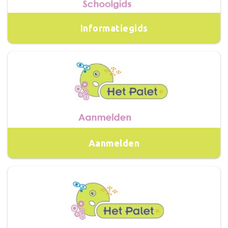
Informatiegids
Aanmelden