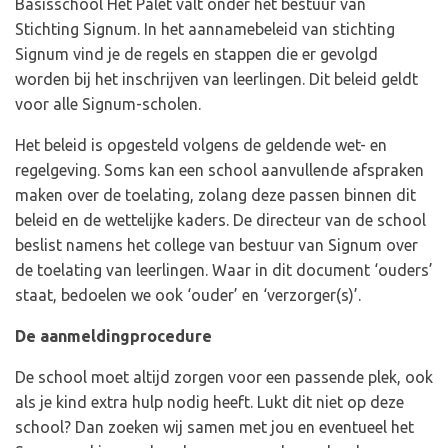
Basisschool Het Palet valt onder het bestuur van
Stichting Signum. In het aannamebeleid van stichting
Signum vind je de regels en stappen die er gevolgd
worden bij het inschrijven van leerlingen. Dit beleid geldt
voor alle Signum-scholen.
Het beleid is opgesteld volgens de geldende wet- en
regelgeving. Soms kan een school aanvullende afspraken
maken over de toelating, zolang deze passen binnen dit
beleid en de wettelijke kaders. De directeur van de school
beslist namens het college van bestuur van Signum over
de toelating van leerlingen. Waar in dit document ‘ouders’
staat, bedoelen we ook ‘ouder’ en ‘verzorger(s)’.
De aanmeldingprocedure
De school moet altijd zorgen voor een passende plek, ook
als je kind extra hulp nodig heeft. Lukt dit niet op deze
school? Dan zoeken wij samen met jou en eventueel het