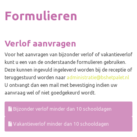
Formulieren
Verlof aanvragen
Voor het aanvragen van bijzonder verlof of vakantieverlof
kunt u een van de onderstaande formulieren gebruiken.
Deze kunnen ingevuld ingeleverd worden bij de receptie of
teruggestuurd worden naar
administratie@bshetpalet.nl
U ontvangt dan een mail met bevestiging indien uw
aanvraag wel of niet goedgekeurd wordt.
Bijzonder verlof minder dan 10 schooldagen
Vakantieverlof minder dan 10 schooldagen