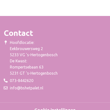
Contact
Hoofdlocatie:
Eekbrouwersweg 2
5233 VG 's-Hertogenbosch
De Kwast:
Rompertsebaan 63
5231 GT 's-Hertogenbosch
073-8442620
info@bshetpalet.nl