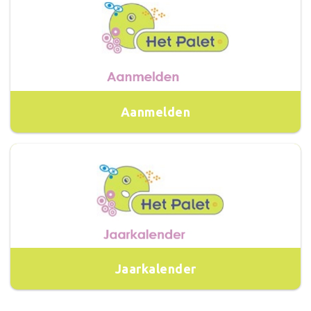
Aanmelden
Jaarkalender