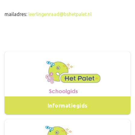
mailadres:
leerlingenraad@bshetpalet.nl
Informatiegids