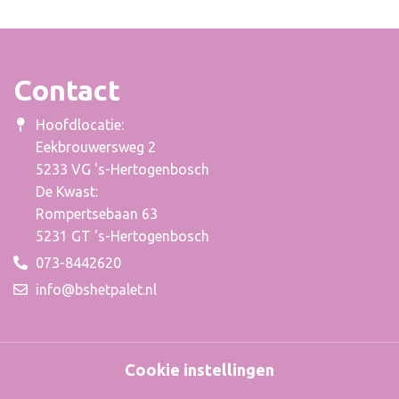
Contact
Hoofdlocatie:
Eekbrouwersweg 2
5233 VG 's-Hertogenbosch
De Kwast:
Rompertsebaan 63
5231 GT 's-Hertogenbosch
073-8442620
info@bshetpalet.nl
Cookie instellingen